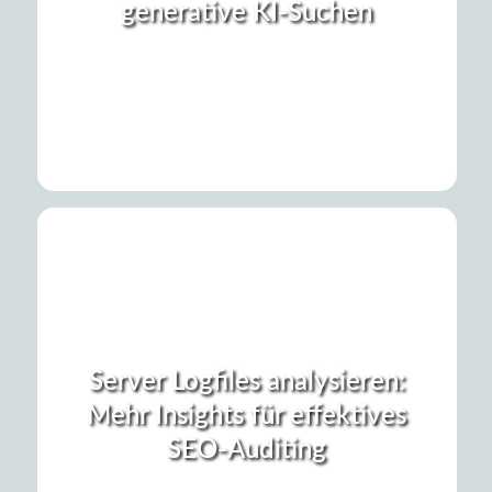
generative KI-Suchen
Server Logfiles analysieren:
Mehr Insights für effektives
SEO-Auditing