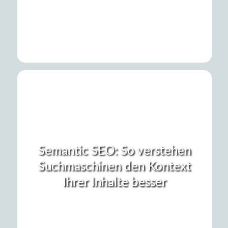
Semantic SEO: So verstehen
Suchmaschinen den Kontext
Ihrer Inhalte besser