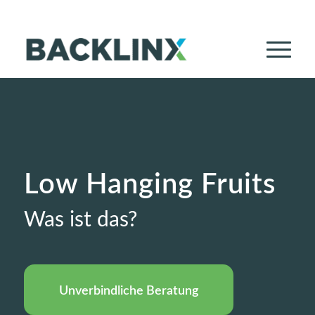
+49 (0) 211 688 53 53 0
|
info@backlinx.de
Low Hanging Fruits
Was ist das?
Unverbindliche Beratung