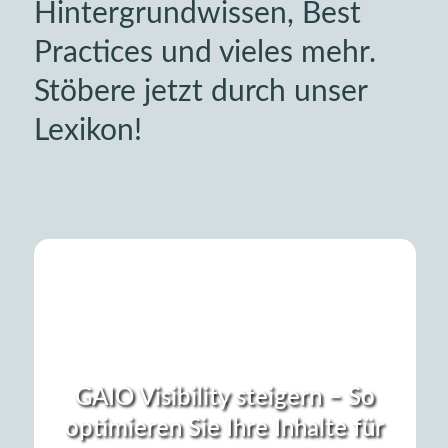
Hintergrundwissen, Best
Practices und vieles mehr.
Stöbere jetzt durch unser
Lexikon!
GAIO Visibility steigern – So
optimieren Sie Ihre Inhalte für