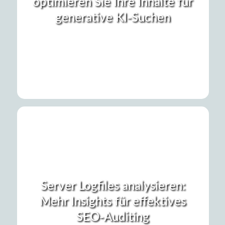
optimieren Sie Ihre Inhalte für
generative KI-Suchen
Server Logfiles analysieren:
Mehr Insights für effektives
SEO-Auditing