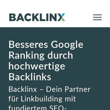
+49 (0) 211 688 53 53 0
|
info@backlinx.de
Besseres Google
Ranking durch
hochwertige
Backlinks
Backlinx – Dein Partner
für Linkbuilding mit
fundiertem SEO-