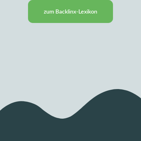
zum Backlinx-Lexikon