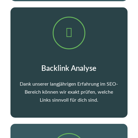
Backlink Analyse
Dank unserer langjährigen Erfahrung im SEO-
Bereich können wir exakt prüfen, welche
Links sinnvoll für dich sind.