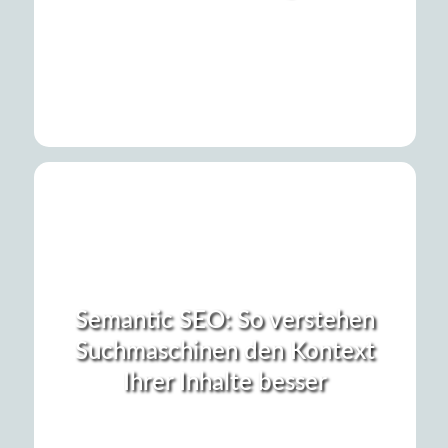
Semantic SEO: So verstehen
Suchmaschinen den Kontext
Ihrer Inhalte besser