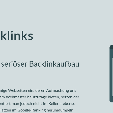
klinks
 seriöser Backlinkaufbau
inige Webseiten ein, deren Aufmachung uns
inem Webmaster heutzutage bieten, setzen der
ntiert man jedoch nicht im Keller – ebenso
n Plätzen im Google-Ranking herumdümpeln