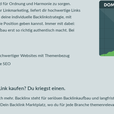
und für Ordnung und Harmonie zu sorgen.
r Linkmarketing, liefert dir hochwertige Links
 deine individuelle Backlinkstrategie, mit
e Position geben kannst. Immer mit dabei:
fbau erst so richtig authentisch macht. Bei
hochwertiger Websites mit Themenbezug
ge SEO
Link kaufen? Du kriegst einen.
h mehr. Backlinx steht für seriösen Backlinkaufbau und langfrist
 Dein Backlink Marktplatz, wo du für jede Branche themenreleva