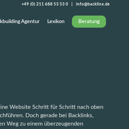
+49 (0) 211 688 53 53 0
|
info@backlinx.de
nkbuilding Agentur
Lexikon
Beratung
ine Website Schritt für Schritt nach oben
rchführen. Doch gerade bei Backlinks,
einen Weg zu einem überzeugenden