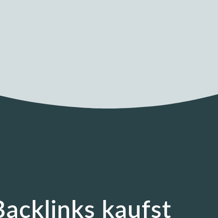
acklinks kaufst