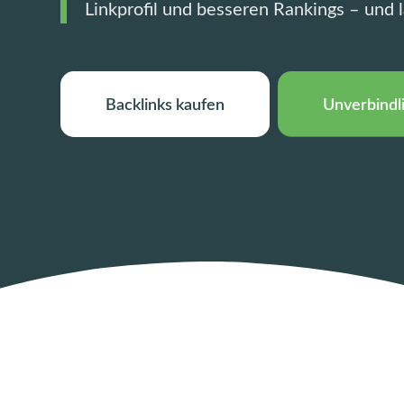
Linkprofil und besseren Rankings – und l
Backlinks kaufen
Unverbindl