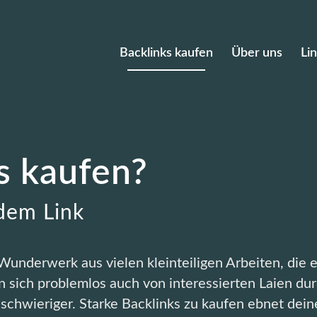
Backlinks kaufen
Über uns
Li
s kaufen?
dem Link
underwerk aus vielen kleinteiligen Arbeiten, die e
n sich problemlos auch von interessierten Laien du
 schwieriger. Starke Backlinks zu kaufen ebnet d