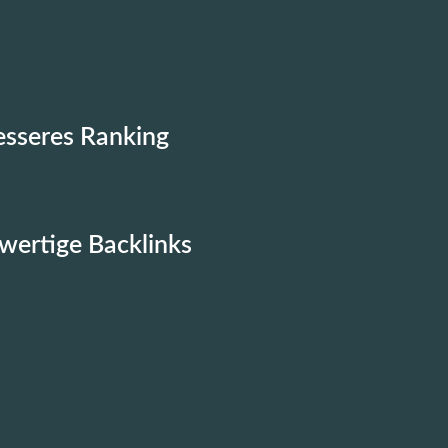
esseres Ranking
ertige Backlinks