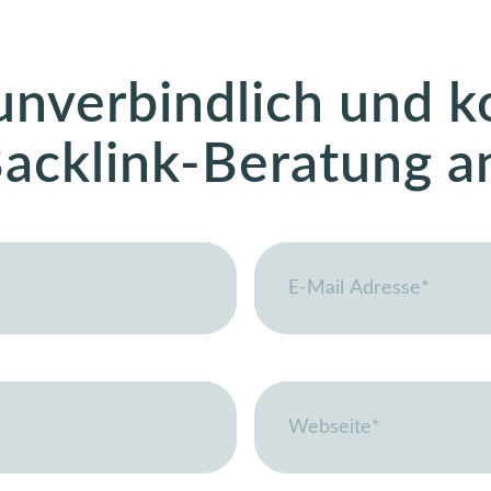
 unverbindlich und k
acklink-Beratung a