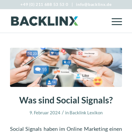
+49 (0) 211 688 53 53 0
|
info@backlinx.de
Was sind Social Signals?
/
9. Februar 2024
in
Backlink Lexikon
Social Signals haben im Online Marketing einen