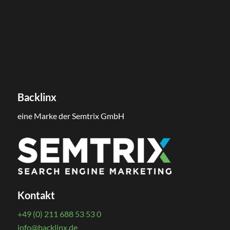
Backlinx
eine Marke der Semtrix GmbH
Kontakt
+49 (0) 211 688 53 53 0
info@backlinx.de