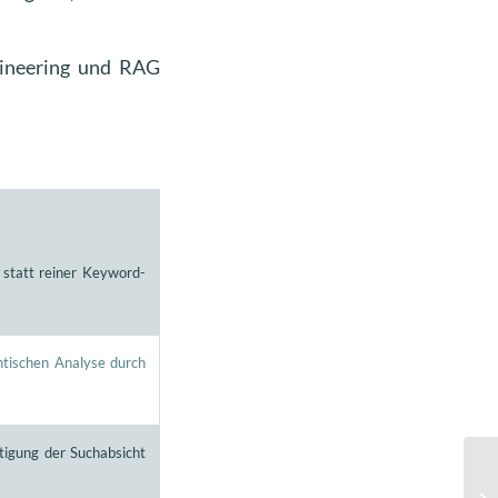
ineering und RAG
 statt reiner Keyword-
tischen Analyse durch
igung der Suchabsicht