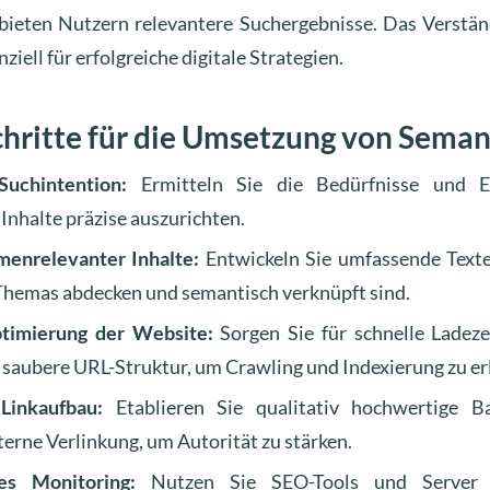
bieten Nutzern relevantere Suchergebnisse. Das Verstä
ziell für erfolgreiche digitale Strategien.
chritte für die Umsetzung von Seman
uchintention:
Ermitteln Sie die Bedürfnisse und E
Inhalte präzise auszurichten.
menrelevanter Inhalte:
Entwickeln Sie umfassende Texte
Themas abdecken und semantisch verknüpft sind.
timierung der Website:
Sorgen Sie für schnelle Ladezei
 saubere URL-Struktur, um Crawling und Indexierung zu er
 Linkaufbau:
Etablieren Sie qualitativ hochwertige B
erne Verlinkung, um Autorität zu stärken.
hes Monitoring:
Nutzen Sie SEO-Tools und Server L