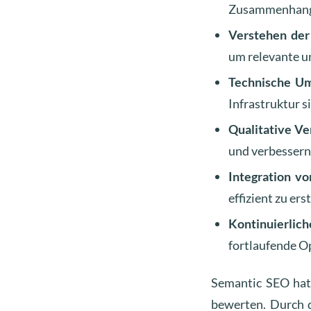
Zusammenhang v
Verstehen der
um relevante un
Technische Um
Infrastruktur 
Qualitative Ve
und verbessern 
Integration vo
effizient zu er
Kontinuierlich
fortlaufende 
Semantic SEO hat 
bewerten. Durch d