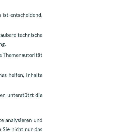
 ist entscheidend,
saubere technische
ng.
ie Themenautorität
s helfen, Inhalte
en unterstützt die
te analysieren und
 Sie nicht nur das