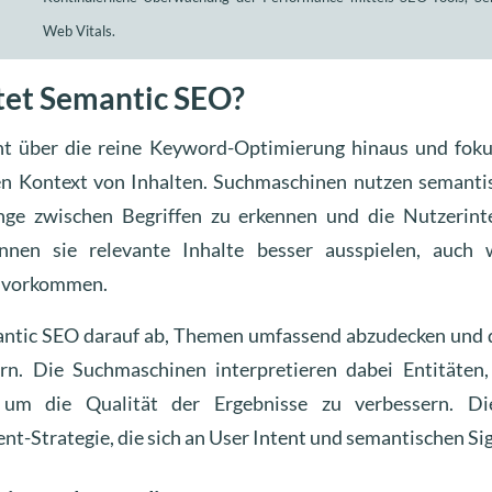
Web Vitals.
et Semantic SEO?
 über die reine Keyword-Optimierung hinaus und fokus
n Kontext von Inhalten. Suchmaschinen nutzen semantis
 zwischen Begriffen zu erkennen und die Nutzerinte
nnen sie relevante Inhalte besser ausspielen, auch
t vorkommen.
antic SEO darauf ab, Themen umfassend abzudecken und 
ern. Die Suchmaschinen interpretieren dabei Entitäten
 um die Qualität der Ergebnisse zu verbessern. Di
t-Strategie, die sich an User Intent und semantischen Sig