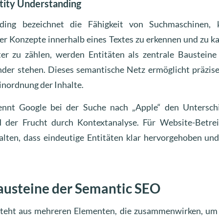
ntity Understanding
ding bezeichnet die Fähigkeit von Suchmaschinen, 
r Konzepte innerhalb eines Textes zu erkennen und zu kat
er zu zählen, werden Entitäten als zentrale Bausteine 
der stehen. Dieses semantische Netz ermöglicht präzis
inordnung der Inhalte.
ennt Google bei der Suche nach „Apple“ den Untersc
der Frucht durch Kontextanalyse. Für Website-Betrei
talten, dass eindeutige Entitäten klar hervorgehoben und
austeine der Semantic SEO
teht aus mehreren Elementen, die zusammenwirken, um 