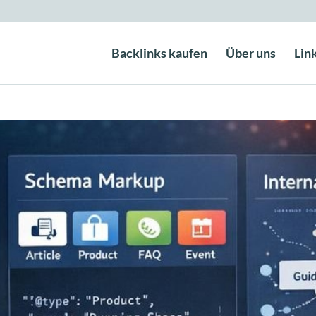
Backlinks kaufen
Über uns
Lin