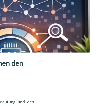
nen den
edeutung und den