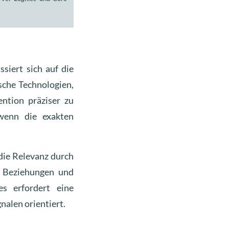
siert sich auf die
che Technologien,
ntion präziser zu
 wenn die exakten
die Relevanz durch
, Beziehungen und
es erfordert eine
nalen orientiert.