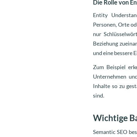
Die Rolle von E
Entity Understan
Personen, Orte ode
nur Schlüsselwört
Beziehung zueinan
und eine bessere E
Zum Beispiel erk
Unternehmen und 
Inhalte so zu ges
sind.
Wichtige B
Semantic SEO bes