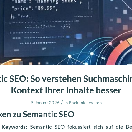
ic SEO: So verstehen Suchmaschi
Kontext Ihrer Inhalte besser
/
9. Januar 2026
in
Backlink Lexikon
en zu Semantic SEO
t Keywords:
Semantic SEO fokussiert sich auf die B