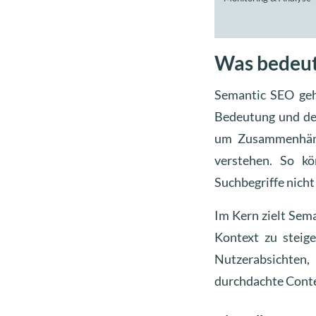
Was bedeut
Semantic SEO geht
Bedeutung und de
um Zusammenhänge
verstehen. So kö
Suchbegriffe nich
Im Kern zielt Sem
Kontext zu steig
Nutzerabsichten,
durchdachte Conten