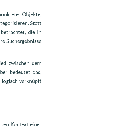
konkrete Objekte,
egorisieren. Statt
betrachtet, die in
ere Suchergebnisse
hied zwischen dem
ber bedeutet das,
 logisch verknüpft
den Kontext einer